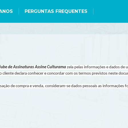
ANOS
PERGUNTAS FREQUENTES
lube de Assinaturas Assine Culturama
zela pelas informações e dados de 
 o cliente declara conhecer e concordar com os termos previstos neste doc
ansação de compra e venda, consideram-se dados pessoais as informações for