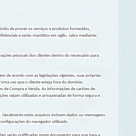
sito de prover os serviços e produtos fornecidos,
fidenciais e serão mantidos em sigilo, salvo mediante
rmações pessoais dos clientes dentro do necessário para
m de acordo com as legislações vigentes, suas próprias
.
Uma vez que o cliente esteja fora do domínio
ões de Compra e Venda.
As informações de cartões de
rmações sejam utilizadas e armazenadas de forma segura e
. Geralmente estes arquivos incluem dados ou mensagens
 configurações do navegador utilizado.
ações serão notificadas neste documento para que haja a